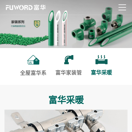
富华家装管
富华采暖
全屋富华系
富华采暖