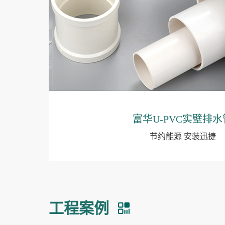
富华U-PVC实壁排水
节约能源 安装迅捷
工程案例