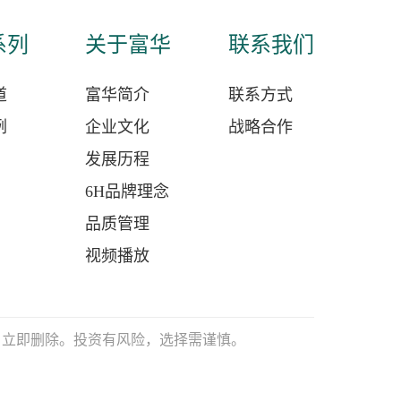
系列
关于富华
联系我们
道
富华简介
联系方式
例
企业文化
战略合作
发展历程
6H品牌理念
品质管理
视频播放
有侵权请联系，立即删除。投资有风险，选择需谨慎。