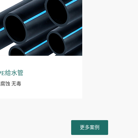
PE给水管
耐腐蚀 无毒
更多案例