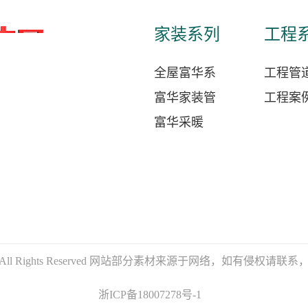
家装系列
工程
全屋富华系
工程管
富华家装管
工程案
富华采暖
有限公司 All Rights Reserved 网站部分素材来源于网络，如
浙ICP备18007278号-1