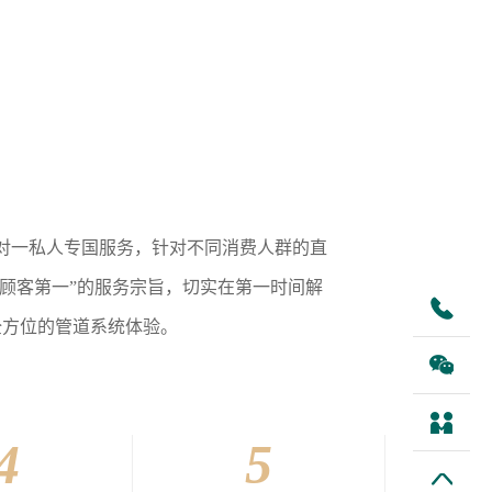
对一私人专国服务，针对不同消费人群的直
“顾客第一”的服务宗旨，切实在第一时间解
全方位的管道系统体验。
4
5