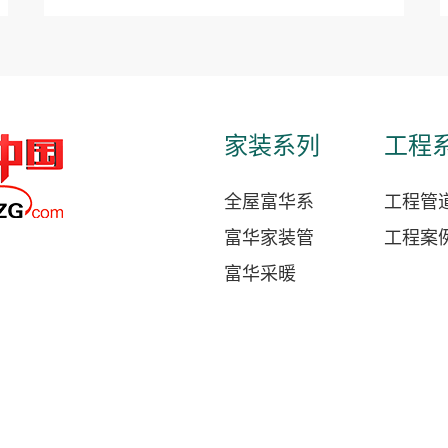
家装系列
工程
全屋富华系
工程管
富华家装管
工程案
富华采暖