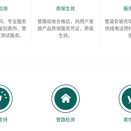
检测
质保生效
服
间，专业服务
管路验收合格后，向用户发
管道安装完
鉴别真伪、管
放产品质保服务凭证，质保
热线电话预约
压测试服务。
生效。
支持
管路检测
真