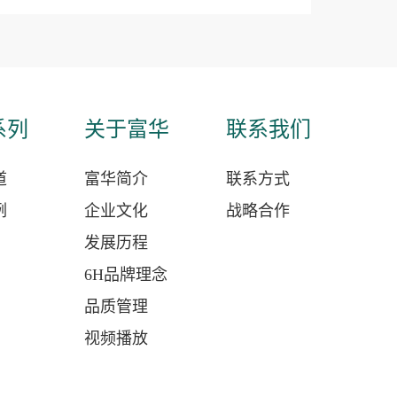
系列
关于富华
联系我们
道
富华简介
联系方式
例
企业文化
战略合作
发展历程
6H品牌理念
品质管理
视频播放