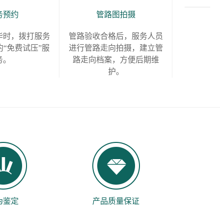
务预约
管路图拍摄
毕时，拨打服务
管路验收合格后，服务人员
“免费试压”服
进行管路走向拍摄，建立管
务。
路走向档案，方便后期维
护。
伪鉴定
产品质量保证