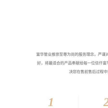
富华管业推崇至尊为尚的服务理念，严谨
好，将最适合的产品奉献给每一位信仟富华
决您在售前售后过程中
1