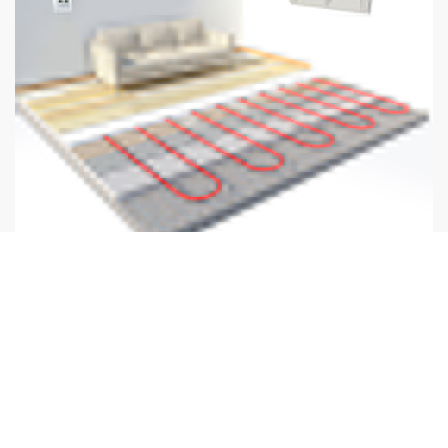
富华地暖系统
富华地暖 冬天呵护