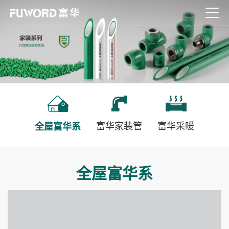
富华家装管
富华采暖
全屋富华系
全屋富华系