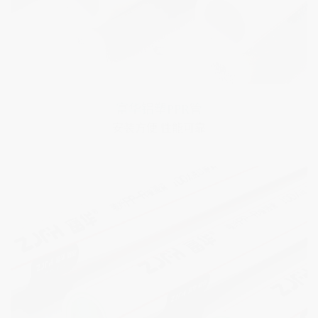
富华玻纤增强PPR管
无毒无污染 卫生自洁