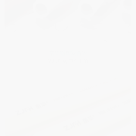
富华PB黄金管
塑料中的黄金