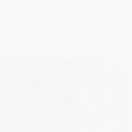
PPR双层瓷芯家装管
高温不爆裂 低温不脆裂