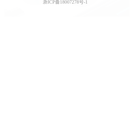
浙ICP备18007278号-1