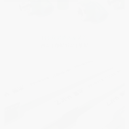
富华精品家装PPR管
高温不爆裂 低温不脆裂