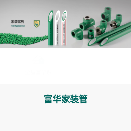
富华家装管
全屋富华系
富华家装管