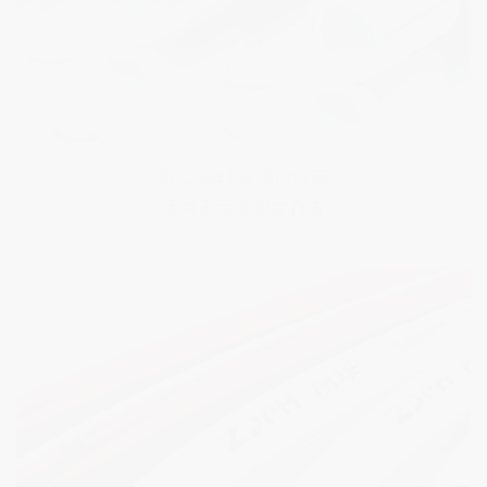
富华铝塑复合管
铝层阻氧 卫生无菌