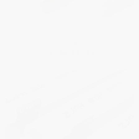
富华铝塑PPR管
安装方便 性能可靠