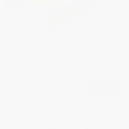
富华U-PVC
安装简易 成本低廉