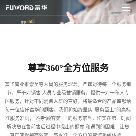
尊享360°全方位服务
富华管业推崇至尊为尚的服务理念，严谨对待每一个服务细
节，严干对销售 人员专业级营销服务，提供一对一私人专
国服务，针对不同消费人群的直好，将最适合的产品奉献给
每一位信仟富华的顾客。我们将始终坚实“服务至上”的高标
准服务准则，坚持“顾客第一”的服务宗旨，切实在第一时间
解决您在售前售后过程中提出的疑虑 和遇到的困难，让您
真正感受到高效率、高水准、全方位的管道系统体验。