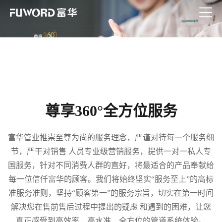
尊享360°全方位服务
富华管业推崇至尊为尚的服务理念，严谨对待每一个服务细
节，严干对销售 人员专业级营销服务，提供一对一私人专
国服务，针对不同消费人群的直好，将最适合的产品奉献给
每一位信仟富华的顾客。我们将始终坚实“服务至上”的高标
准服务准则，坚持“顾客第一”的服务宗旨，切实在第一时间
解决您在售前售后过程中提出的疑虑 和遇到的困难，让您
真正感受到高效率、高水准、全方位的管道系统体验。