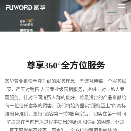
尊享360°全方位服务
富华管业推崇至尊为尚的服务理念，严谨对待每一个服务细
节，严干对销售 人员专业级营销服务，提供一对一私人专
国服务，针对不同消费人群的直好，将最适合的产品奉献给
每一位信仟富华的顾客。我们将始终坚实“服务至上”的高标
准服务准则，坚持“顾客第一”的服务宗旨，切实在第一时间
解决您在售前售后过程中提出的疑虑 和遇到的困难，让您
真正感受到高效率、高水准、全方位的管道系统体验。