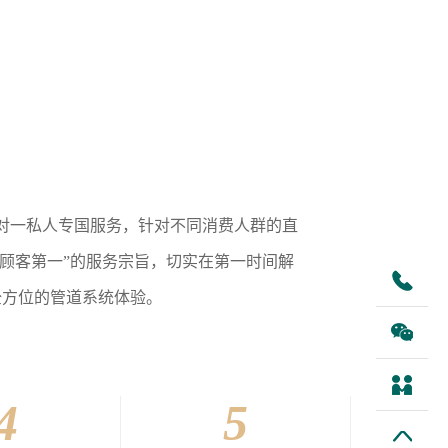
对一私人专国服务，针对不同消费人群的直
“顾客第一”的服务宗旨，切实在第一时间解
全方位的管道系统体验。
4
5