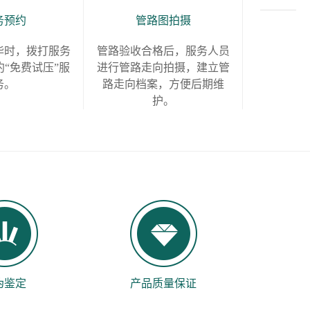
务预约
管路图拍摄
毕时，拨打服务
管路验收合格后，服务人员
“免费试压”服
进行管路走向拍摄，建立管
务。
路走向档案，方便后期维
护。
伪鉴定
产品质量保证