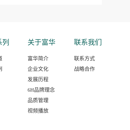
系列
关于富华
联系我们
道
富华简介
联系方式
例
企业文化
战略合作
发展历程
6H品牌理念
品质管理
视频播放