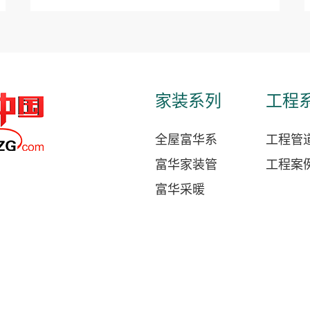
家装系列
工程
全屋富华系
工程管
富华家装管
工程案
富华采暖