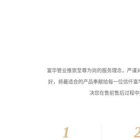
富华管业推崇至尊为尚的服务理念，严谨
好，将最适合的产品奉献给每一位信仟富华
决您在售前售后过程中
1