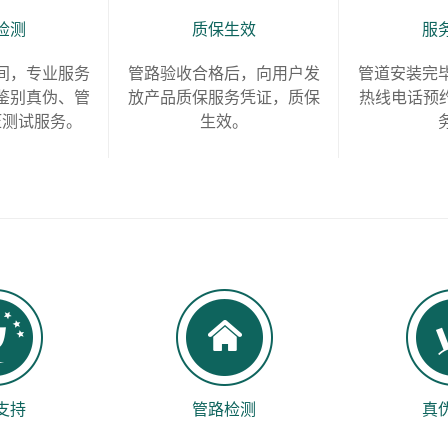
检测
质保生效
服
间，专业服务
管路验收合格后，向用户发
管道安装完
鉴别真伪、管
放产品质保服务凭证，质保
热线电话预约
压测试服务。
生效。
支持
管路检测
真