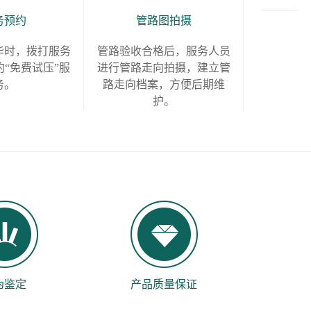
务预约
管路图拍摄
毕时，拨打服务
管路验收合格后，服务人员
“免费试压”服
进行管路走向拍摄，建立管
务。
路走向档案，方便后期维
护。
伪鉴定
产品质量保证