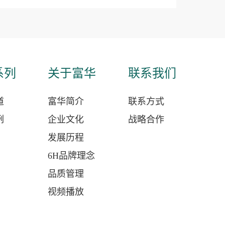
系列
关于富华
联系我们
道
富华简介
联系方式
例
企业文化
战略合作
发展历程
6H品牌理念
品质管理
视频播放