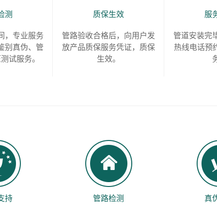
检测
质保生效
服
间，专业服务
管路验收合格后，向用户发
管道安装完
鉴别真伪、管
放产品质保服务凭证，质保
热线电话预约
压测试服务。
生效。
支持
管路检测
真