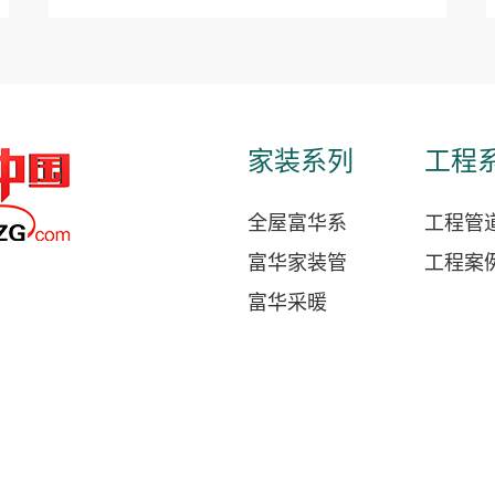
家装系列
工程
全屋富华系
工程管
富华家装管
工程案
富华采暖