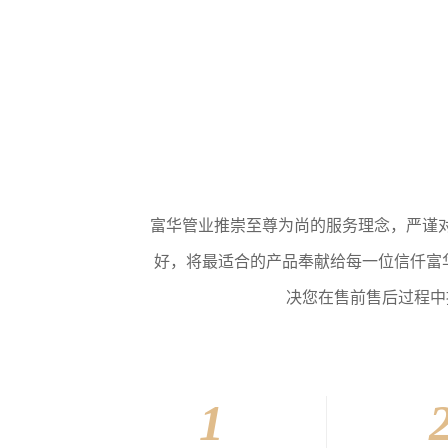
富华管业推崇至尊为尚的服务理念，严谨
好，将最适合的产品奉献给每一位信仟富华
决您在售前售后过程中
1