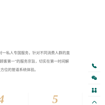
对一私人专国服务，针对不同消费人群的直
“顾客第一”的服务宗旨，切实在第一时间解
全方位的管道系统体验。
4
5